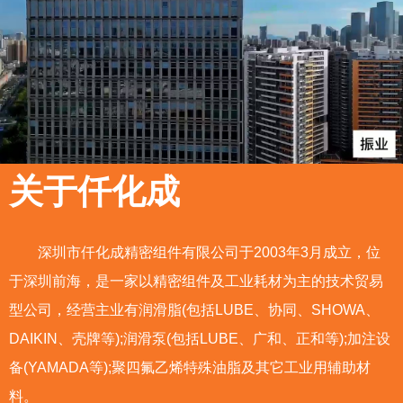
关于仟化成
深圳市仟化成精密组件有限公司于2003年3月成立，位
于深圳前海，是一家以精密组件及工业耗材为主的技术贸易
型公司，经营主业有润滑脂(包括LUBE、协同、SHOWA、
2003年3月成立深圳市仟化成精密组件有限
DAIKIN、壳牌等);润滑泵(包括LUBE、广和、正和等);加注设
公司，公司位于深圳前海，是一家以精密组件及
备(YAMADA等);聚四氟乙烯特殊油脂及其它工业用辅助材
工业耗材为主的技术贸易型公司，经营主业有润
料。