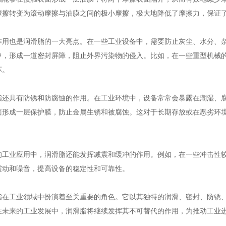
摩擦转变为滚动摩擦与油膜之间的极小摩擦，极大地降低了摩擦力，保证
作用也是润滑脂的一大亮点。在一些工业设备中，需要防止灰尘、水分、
中，形成一道密封屏障，阻止外界污染物的侵入。比如，在一些重型机械
坏。
脂还具有防锈和防腐蚀的作用。在工业环境中，设备常常会暴露在潮湿、
面形成一层保护膜，防止金属生锈和被腐蚀。这对于长期存放或在恶劣环
的工业应用中，润滑脂还能发挥减震和缓冲的作用。例如，在一些冲击性
震动和噪音，提高设备的稳定性和可靠性。
脂在工业领域中扮演着至关重要的角色。它以其独特的润滑、密封、防锈
在未来的工业发展中，润滑脂将继续发挥其不可替代的作用，为推动工业