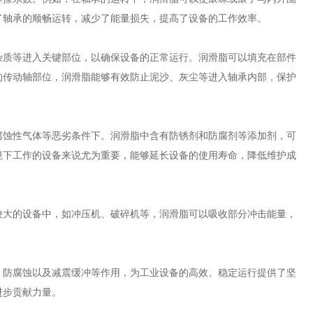
了轴承的顺畅运转，减少了能量损失，提高了设备的工作效率。
杂质等进入关键部位，以确保设备的正常运行。润滑脂可以填充在部件
的传动轴部位，润滑脂能够有效防止泥沙、灰尘等进入轴承内部，保护
腐蚀性气体等恶劣条件下。润滑脂中含有防锈剂和防腐剂等添加剂，可
境下工作的设备来说尤为重要，能够延长设备的使用寿命，降低维护成
较大的设备中，如冲压机、破碎机等，润滑脂可以吸收部分冲击能量，
、防腐蚀以及减震缓冲等作用，为工业设备的高效、稳定运行提供了坚
进步贡献力量。