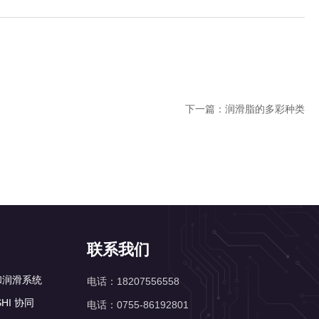
下一篇：
润滑脂的多彩种类
联系我们
正和润滑系统
电话：18207556558
SHI 协同
电话：0755-86192801