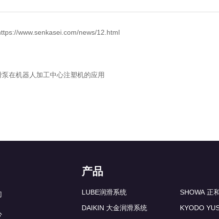
s://www.senkasei.com/news/12.html
滑泵在机器人加工中心注塑机的应用
产品
LUBE润滑系统
SHOWA 
们
DAIKIN 大金润滑系统
KYODO YU
心