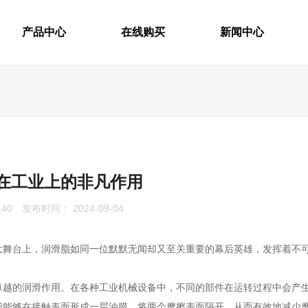
产品中心
在线购买
新闻中心
在工业上的非凡作用
140
发布时间： 2024-09-04
新闻中心
大舞台上，润滑脂如同一位默默无闻却又至关重要的幕后英雄，发挥着不
卓越的润滑作用。在各种工业机械设备中，不同的部件在运转过程中会产
脂能够在接触表面形成一层油膜，将两个摩擦表面隔开，从而有效地减少