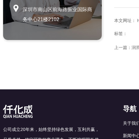
深圳市南山区前海路振业国际商
务中心21楼2102
本文网址： http
标签：
上一篇：
润
导航
关于我
公司成立20年来，始终坚持绿色发展，互利共赢，
新闻中