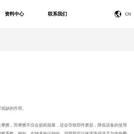
资料中心
联系我们
CN
可或缺的作用。
生摩擦，而摩擦不仅会损耗能量，还会导致部件磨损，降低设备的使用
摩擦系数。例如，在轴承的运转中，润滑脂可以使滚珠或滚子与内外圈