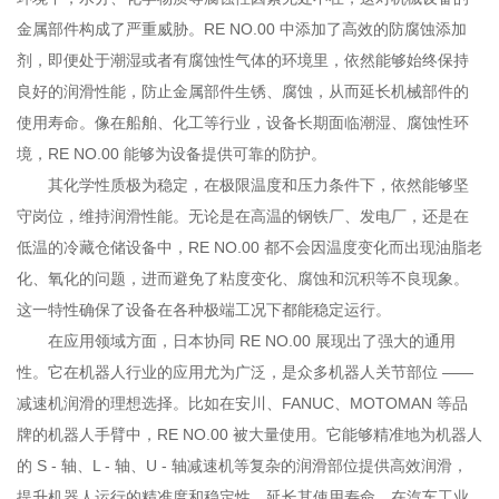
金属部件构成了严重威胁。RE NO.00 中添加了高效的防腐蚀添加
剂，即便处于潮湿或者有腐蚀性气体的环境里，依然能够始终保持
良好的润滑性能，防止金属部件生锈、腐蚀，从而延长机械部件的
使用寿命。像在船舶、化工等行业，设备长期面临潮湿、腐蚀性环
境，RE NO.00 能够为设备提供可靠的防护。
其化学性质极为稳定，在极限温度和压力条件下，依然能够坚
守岗位，维持润滑性能。无论是在高温的钢铁厂、发电厂，还是在
低温的冷藏仓储设备中，RE NO.00 都不会因温度变化而出现油脂老
化、氧化的问题，进而避免了粘度变化、腐蚀和沉积等不良现象。
这一特性确保了设备在各种极端工况下都能稳定运行。
在应用领域方面，日本协同 RE NO.00 展现出了强大的通用
性。它在机器人行业的应用尤为广泛，是众多机器人关节部位 ——
减速机润滑的理想选择。比如在安川、FANUC、MOTOMAN 等品
牌的机器人手臂中，RE NO.00 被大量使用。它能够精准地为机器人
的 S - 轴、L - 轴、U - 轴减速机等复杂的润滑部位提供高效润滑，
提升机器人运行的精准度和稳定性，延长其使用寿命。在汽车工业