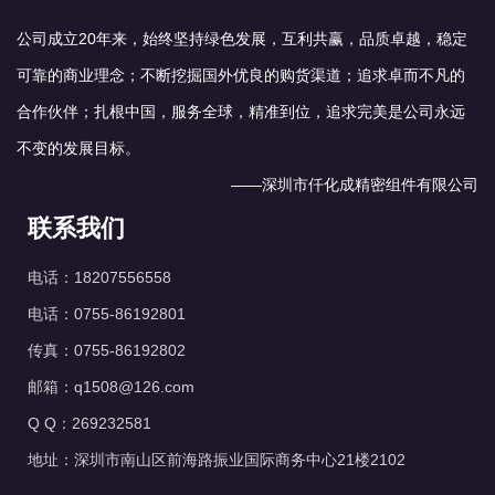
公司成立20年来，始终坚持绿色发展，互利共赢，品质卓越，稳定
可靠的商业理念；不断挖掘国外优良的购货渠道；追求卓而不凡的
合作伙伴；扎根中国，服务全球，精准到位，追求完美是公司永远
不变的发展目标。
——深圳市仟化成精密组件有限公司
联系我们
电话：18207556558
电话：0755-86192801
传真：0755-86192802
邮箱：q1508@126.com
Q Q：269232581
地址：深圳市南山区前海路振业国际商务中心21楼2102