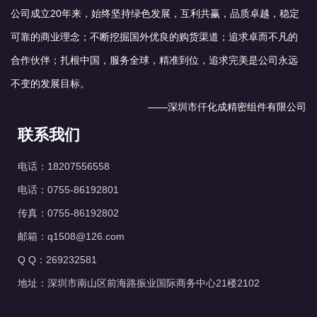
公司成立20年来，始终坚持绿色发展，互利共赢，品质卓越，稳定
可靠的商业理念；不断挖掘国外优良的购货渠道；追求卓而不凡的
合作伙伴；扎根中国，服务全球，精准到位，追求完美是公司永远
不变的发展目标。
——深圳市仟化成精密组件有限公司
联系我们
电话：18207556558
电话：0755-86192801
传真：0755-86192802
邮箱：q1508@126.com
Q Q：269232581
地址：深圳市南山区前海路振业国际商务中心21楼2102