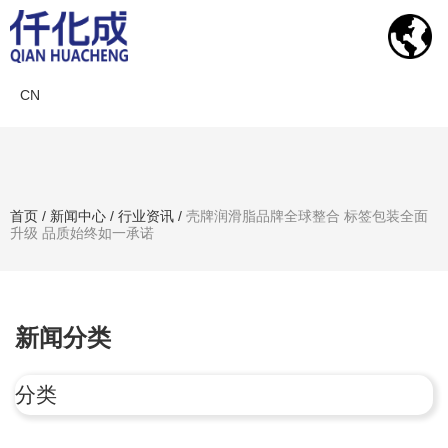
CN
新闻中心
首页
/
新闻中心
/
行业资讯
/
壳牌润滑脂品牌全球整合 标签包装全面
升级 品质始终如一承诺
搜索产品
新闻分类
分类