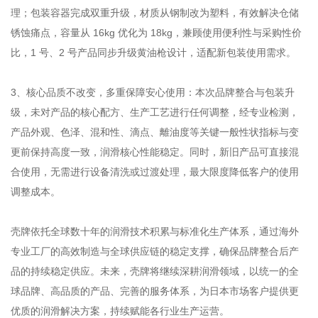
理；包装容器完成双重升级，材质从钢制改为塑料，有效解决仓储
锈蚀痛点，容量从 16kg 优化为 18kg，兼顾使用便利性与采购性价
比，1 号、2 号产品同步升级黄油枪设计，适配新包装使用需求。
3、核心品质不改变，多重保障安心使用：本次品牌整合与包装升
级，未对产品的核心配方、生产工艺进行任何调整，经专业检测，
产品外观、色泽、混和性、滴点、離油度等关键一般性状指标与变
更前保持高度一致，润滑核心性能稳定。同时，新旧产品可直接混
合使用，无需进行设备清洗或过渡处理，最大限度降低客户的使用
调整成本。
壳牌依托全球数十年的润滑技术积累与标准化生产体系，通过海外
专业工厂的高效制造与全球供应链的稳定支撑，确保品牌整合后产
品的持续稳定供应。未来，壳牌将继续深耕润滑领域，以统一的全
球品牌、高品质的产品、完善的服务体系，为日本市场客户提供更
优质的润滑解决方案，持续赋能各行业生产运营。