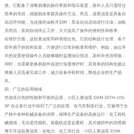
便。它配备了清晰易懂的操作界面和指示装置，操作人员只需经过
简单的培训，就能熟练掌握其操作方法。而且，该黄油泵还具备自
动启停功能，当连接的油枪开启时，泵会自动启动进行注油；油枪
关闭后，泵则自动停止工作，大大提高了操作的便利性和效率。
在维护方面，这款黄油泵同样表现出色。它的结构设计合理，各个
部件易于拆卸和安装，方便进行日常的检查和维护。例如，油位开
关的设置使得操作人员能够随时监测油位情况，及时补充润滑脂；
同时，当需要更换易损件或进行深度维护时，其简单的结构也能让
维修人员迅速完成工作，减少设备停机时间，降低企业的生产损
失。
四、广泛的应用领域
凭借其出色的性能和可靠的品质，小巨人黄油泵 EGM-50TH-10S-
3P 在众多行业中得到了广泛的应用。在汽车制造行业，它被用于生
产线中各种机械设备的润滑，保障生产设备的高效运行；在工程机
械领域，无论是挖掘机、装载机还是起重机，其关键部件的润滑都
离不开这款黄油泵；在电力、化工等行业，小巨人黄油泵 EGM-