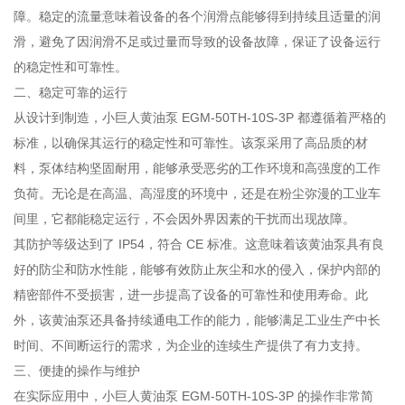
障。稳定的流量意味着设备的各个润滑点能够得到持续且适量的润
滑，避免了因润滑不足或过量而导致的设备故障，保证了设备运行
的稳定性和可靠性。
二、稳定可靠的运行
从设计到制造，小巨人黄油泵 EGM-50TH-10S-3P 都遵循着严格的
标准，以确保其运行的稳定性和可靠性。该泵采用了高品质的材
料，泵体结构坚固耐用，能够承受恶劣的工作环境和高强度的工作
负荷。无论是在高温、高湿度的环境中，还是在粉尘弥漫的工业车
间里，它都能稳定运行，不会因外界因素的干扰而出现故障。
其防护等级达到了 IP54，符合 CE 标准。这意味着该黄油泵具有良
好的防尘和防水性能，能够有效防止灰尘和水的侵入，保护内部的
精密部件不受损害，进一步提高了设备的可靠性和使用寿命。此
外，该黄油泵还具备持续通电工作的能力，能够满足工业生产中长
时间、不间断运行的需求，为企业的连续生产提供了有力支持。
三、便捷的操作与维护
在实际应用中，小巨人黄油泵 EGM-50TH-10S-3P 的操作非常简