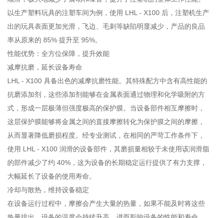
以生产塑料玩具的注塑车间为例，使用 LHL - X100 后，注塑机生产
出的玩具表面更加光滑，飞边、毛刺等缺陷明显减少，产品的良品
率从原来的 85% 提升至 95%。
性能优势：全方位保障，提升效能
减摩抗磨，延长设备寿命
LHL - X100 具备出色的减摩抗磨性能。其特殊配方中含有高性能的
抗磨添加剂，这些添加剂能够在金属表面通过物理和化学吸附的方
式，形成一层极薄但强度极高的保护膜。当设备部件相互摩擦时，
这层保护膜能够将金属之间的直接摩擦转化为保护膜之间的摩擦，
从而显著降低磨损程度。经专业测试，在相同的严苛工作条件下，
使用 LHL - X100 润滑的设备部件，其磨损量相较于未使用该润滑脂
的部件减少了约 40%，这为设备的长期稳定运行提供了有力支撑，
大幅延长了设备的使用寿命。
冷却与散热，维持设备稳定
在设备运行过程中，摩擦会产生大量的热量，如果不能及时将这些
热量排出，设备的温度会持续升高，进而影响设备的性能和寿命。