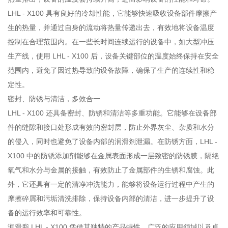
LHL - X100 具有良好的冷却性能，它能够快速吸收设备部件摩擦产
生的热量，并通过自身的流动将热量传递出去，有效地将设备温度
控制在合理范围内。在一些长时间连续运行的设备中，如大型冲压
生产线，使用 LHL - X100 后，设备关键部位的温度始终保持在安全
范围内，避免了因过热导致的设备故障，确保了生产的连续性和稳
定性。
密封、防锈与清洁，多效合一
LHL - X100 还具备密封、防锈和清洁等多重功能。它能够在设备部
件的缝隙和接口处形成有效的密封层，防止外界灰尘、杂质和水分
的侵入，同时也避免了设备内部的润滑剂泄漏。在防锈方面，LHL -
X100 中的防锈添加剂能够在金属表面形成一层致密的防锈膜，隔绝
氧气和水分与金属的接触，有效防止了金属部件的生锈和腐蚀。此
外，它还具有一定的清净冲洗能力，能够将设备运行过程中产生的
摩擦碎屑和污垢清洗排除，保持设备内部的清洁，进一步提升了设
备的运行效率和可靠性。
润滑脂 LHL - X100 凭借其独特的产品特性、广泛的应用领域以及卓