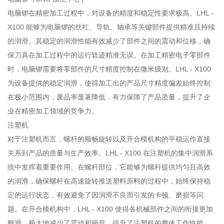
电脑锣在精密加工过程中，对设备的精度和稳定性要求极高。LHL -
X100 能够为电脑锣的丝杠、导轨、轴承等关键部件提供精准且持续
的润滑。其稳定的润滑性能有效减少了部件之间的震动和位移，确
保刀具在加工过程中的运行轨迹精准无误。在加工精密电子零部件
时，电脑锣需要将零部件的尺寸精度控制在微米级别。LHL - X100
为设备提供的稳定润滑，使得加工出的产品尺寸精度偏差始终控制
在极小范围内，废品率显著降低，有力保障了产品质量，提升了企
业在精密加工领域的竞争力。
注塑机
对于注塑机而言，螺杆的顺畅旋转以及开合模机构的平稳运作直接
关系到产品的质量与生产效率。LHL - X100 在注塑机的集中润滑系
统中发挥着重要作用。在螺杆部位，它能够为螺杆提供均匀且高效
的润滑，确保螺杆在高速旋转推送塑料原料的过程中，始终保持稳
定的运行状态，有效避免了因润滑不良而引发的卡顿、磨损等问
题。在开合模机构中，LHL - X100 使得各机械部件之间的衔接更加
顺滑，极大地减少了震动和噪音，提升了注塑机的整体工作性能。