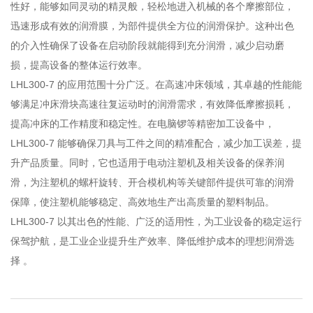
性好，能够如同灵动的精灵般，轻松地进入机械的各个摩擦部位，
迅速形成有效的润滑膜，为部件提供全方位的润滑保护。这种出色
的介入性确保了设备在启动阶段就能得到充分润滑，减少启动磨
损，提高设备的整体运行效率。
LHL300-7 的应用范围十分广泛。在高速冲床领域，其卓越的性能能
够满足冲床滑块高速往复运动时的润滑需求，有效降低摩擦损耗，
提高冲床的工作精度和稳定性。在电脑锣等精密加工设备中，
LHL300-7 能够确保刀具与工件之间的精准配合，减少加工误差，提
升产品质量。同时，它也适用于电动注塑机及相关设备的保养润
滑，为注塑机的螺杆旋转、开合模机构等关键部件提供可靠的润滑
保障，使注塑机能够稳定、高效地生产出高质量的塑料制品。
LHL300-7 以其出色的性能、广泛的适用性，为工业设备的稳定运行
保驾护航，是工业企业提升生产效率、降低维护成本的理想润滑选
择 。