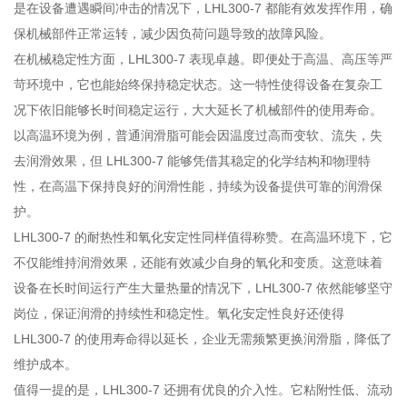
是在设备遭遇瞬间冲击的情况下，LHL300-7 都能有效发挥作用，确
保机械部件正常运转，减少因负荷问题导致的故障风险。
在机械稳定性方面，LHL300-7 表现卓越。即便处于高温、高压等严
苛环境中，它也能始终保持稳定状态。这一特性使得设备在复杂工
况下依旧能够长时间稳定运行，大大延长了机械部件的使用寿命。
以高温环境为例，普通润滑脂可能会因温度过高而变软、流失，失
去润滑效果，但 LHL300-7 能够凭借其稳定的化学结构和物理特
性，在高温下保持良好的润滑性能，持续为设备提供可靠的润滑保
护。
LHL300-7 的耐热性和氧化安定性同样值得称赞。在高温环境下，它
不仅能维持润滑效果，还能有效减少自身的氧化和变质。这意味着
设备在长时间运行产生大量热量的情况下，LHL300-7 依然能够坚守
岗位，保证润滑的持续性和稳定性。氧化安定性良好还使得
LHL300-7 的使用寿命得以延长，企业无需频繁更换润滑脂，降低了
维护成本。
值得一提的是，LHL300-7 还拥有优良的介入性。它粘附性低、流动