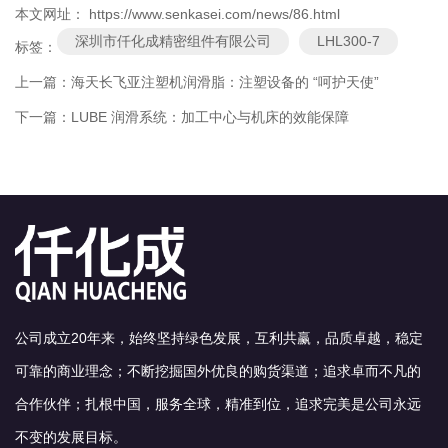
本文网址： https://www.senkasei.com/news/86.html
深圳市仟化成精密组件有限公司
LHL300-7
标签：
上一篇：
海天长飞亚注塑机润滑脂：注塑设备的 “呵护天使”
下一篇：
LUBE 润滑系统：加工中心与机床的效能保障
公司成立20年来，始终坚持绿色发展，互利共赢，品质卓越，稳定
可靠的商业理念；不断挖掘国外优良的购货渠道；追求卓而不凡的
合作伙伴；扎根中国，服务全球，精准到位，追求完美是公司永远
不变的发展目标。