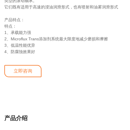
类型的滚动轴承。
它们既有适用于高速的浸油润滑形式，也有喷射和油雾润滑形式
产品特点：
特点：
1、承载能力强
2、Microflux Trans添加剂系统最大限度地减少磨损和摩擦
3、低温性能优异
4、防腐蚀效果好
立即咨询
详细介绍
产品介绍