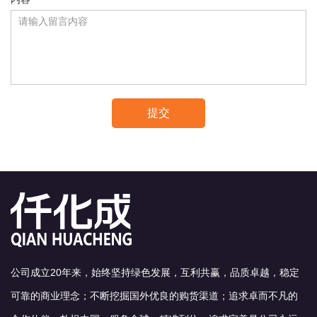
提交
公司成立20年来，始终坚持绿色发展，互利共赢，品质卓越，稳定
可靠的商业理念；不断挖掘国外优良的购货渠道；追求卓而不凡的