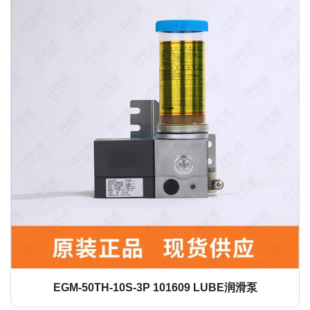
LHL-X100-7 700ml 249137 LUBE润滑脂