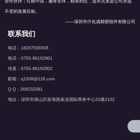
合作伙伴；扎根中国，服务全球，精准到位，追求完美是公司永远
不变的发展目标。
——深圳市仟化成精密组件有限公司
联系我们
电话：18207556558
电话：0755-86192801
传真：0755-86192802
邮箱：q1508@126.com
Q Q：269232581
地址：深圳市南山区前海路振业国际商务中心21楼2102