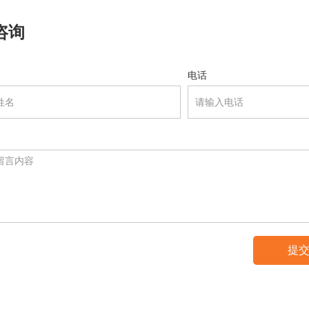
咨询
电话
提