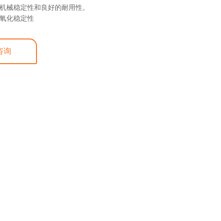
的机械稳定性和良好的耐用性。
的氧化稳定性
咨询