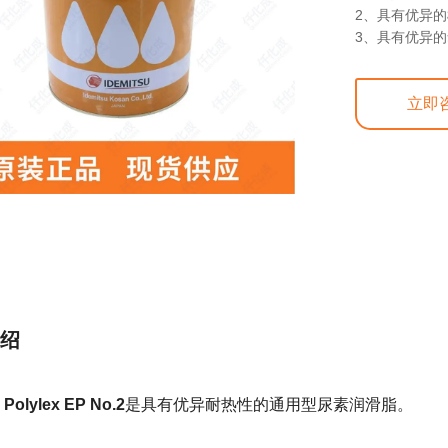
2、具有优异
3、具有优异
立即
绍
Polylex EP No.2
是具有优异耐热性的通用型尿素润滑脂。