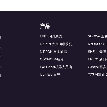
产品
LUBE润滑系统
SHOWA 
们
DAIKIN 大金润滑系统
KYODO YU
心
NIPPON 日本油脂
SHELL 壳牌
买
COSMO 科斯莫
ENEOS新日
心
For Robot机器人用油
Castrol 嘉
idemitsu 出光
其它润滑油
们