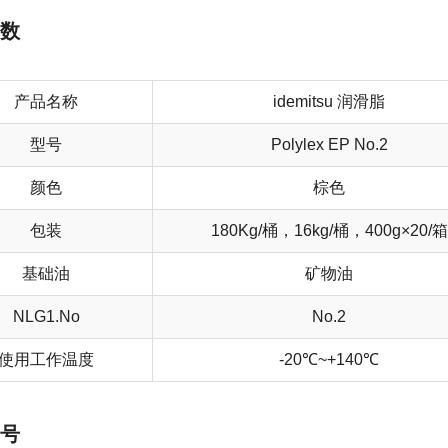
数
产品名称
idemitsu 润滑脂
型号
Polylex EP No.2
颜色
棕色
包装
180Kg/桶，16kg/桶，400g×20/箱
基础油
矿物油
NLG1.No
No.2
使用工作温度
-20℃~+140℃
号