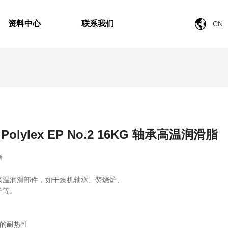
资料中心
联系我们
CN
 Polylex EP No.2 16KG 轴承高温润滑脂
脂
高温润滑部件，如干燥机轴承、焚烧炉、
炉等。
好的耐热性