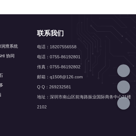
联系我们
正和润滑系统
电话：18207556558
SHI 协同
电话：0755-86192801
传真：0755-86192802
石
邮箱：q1508@126.com
实多
Q Q：269232581
脂
地址：深圳市南山区前海路振业国际商务中心21楼
2102