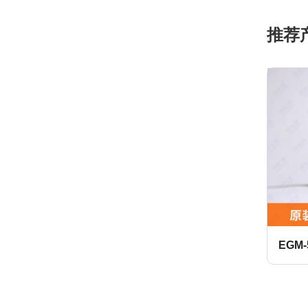
LHL-X100-7 700ml 249137
推荐
LUBE润滑脂
 400ML润滑脂
MT1(1)-4 400ml 249101
EGM-50
LUBE润滑脂