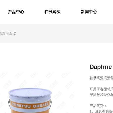
产品中心
在线购买
新闻中心
 轴承高温润滑脂
Daphne
轴承高温润滑
产品中心
可用于各领域
浸渍炉和硬化
产品优势：
1、且具有良