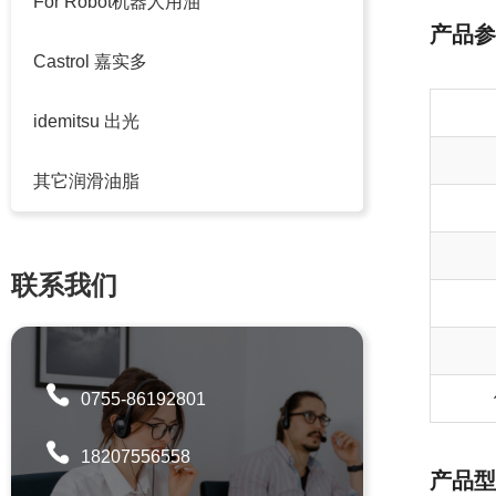
For Robot机器人用油
产品参
Castrol 嘉实多
idemitsu 出光
其它润滑油脂
联系我们
0755-86192801
18207556558
产品型