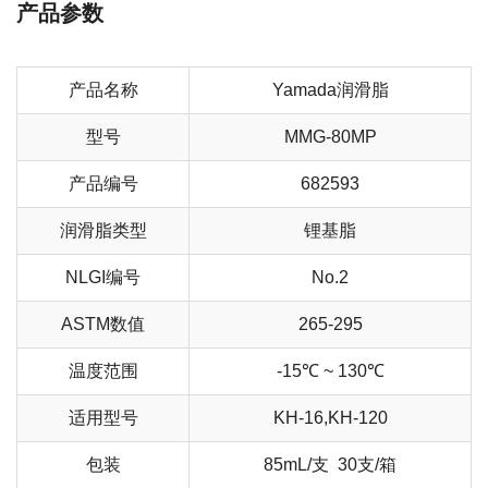
产品参数
产品名称
Yamada润滑脂
型号
MMG-80MP
产品编号
682593
润滑脂类型
锂基脂
NLGI编号
No.2
ASTM数值
265-295
温度范围
-15℃ ~ 130℃
适用型号
KH-16,KH-120
包装
85mL/支 30支/箱