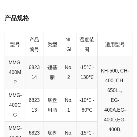
产品规格
产品
NL
温度范
型号
类型
适用型号
编号
GI
围
MMG-
6823
锂基
No.
-15℃ -
KH-500, CH-
400M
14
脂
2
130℃
400, CH-
P
650LL,
MMG-
6823
底盘
No.
-10℃ -
EG-
400C
13
用脂
1
80℃
400A,EG-
G
400D,EG-
MMG-
400B,
6823
底盘
No.
-15℃ -