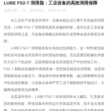
LUBE FS2-7 润滑脂：工业设备的高效润滑保障
浏览次数：
75
发布时间： 2025-07-15
联系我们
在工业生产的复杂环境中，设备的稳定运行离不开高效的润滑
0755-86192801
支持。LUBE FS2-7 润滑脂凭借其卓越的性能，成为众多工业设备
的理想润滑之选，为设备的顺畅运转和延长使用寿命提供着坚实保
障。
18207556558
LUBE FS2-7 润滑脂具有出色的抗负荷能力，这一特性使其能
轻松应对设备在高负荷作业时面临的挑战。无论是重型机械在承载
巨大压力下的运转，还是精密设备在高强度生产中的持续工作，
q1508@126.COM
FS2-7 都能在机械部件表面形成一层坚韧且稳定的润滑膜。这层润
滑膜能有效分散压力，降低部件间的摩擦系数，减少因摩擦和负荷
冲击造成的磨损，让设备在各种严苛工况下都能保持平稳运行，大
深圳市南山区前海路振业国际商务中心21楼2102
幅降低故障发生的概率。
在高温环境中，LUBE FS2-7 的表现同样令人瞩目。它具备优
异的耐热性能，即使设备长时间运行导致温度升高，也不会出现变
稀、流失或性能衰减等问题。其特殊的配方能够抵抗高温带来的氧