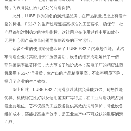
势，为设备提供恰到好处的润滑保护。
此外，LUBE 作为知名的润滑脂品牌，在产品质量把控上有着严
格的标准。FS2-7 的生产过程遵循高标准的工艺要求，确保每一批
产品都能达到稳定的性能指标。这让用户在使用过程中更加放心，
无需担心因产品质量问题而影响设备的正常运行。
众多企业的使用案例也印证了 LUBE FS2-7 的卓越性能。某汽
车制造企业将其应用于冲压设备后，设备的维护周期延长了一倍，
部件磨损率显著降低，大大节省了维护成本；某电子厂的精密注塑
机采用 FS2-7 润滑后，生产出的产品精度更高，不良率明显下降，
提升了企业的生产效益。
综上所述，LUBE FS2-7 润滑脂以其抗负荷能力强、耐热性能
优异、机械稳定性好以及适用范围广等特点，在工业润滑领域占据
着重要地位。它不仅能为工业设备提供高效的润滑保护，降低设备
维护成本，还能提高生产效率，是工业生产中不可或缺的重要润滑
产品。