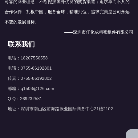
可靠的商业理念；不断挖掘国外优良的购货渠道；追求卓而不凡的
合作伙伴；扎根中国，服务全球，精准到位，追求完美是公司永远
不变的发展目标。
——深圳市仟化成精密组件有限公司
联系我们
电话：18207556558
电话：0755-86192801
传真：0755-86192802
邮箱：q1508@126.com
Q Q：269232581
地址：深圳市南山区前海路振业国际商务中心21楼2102