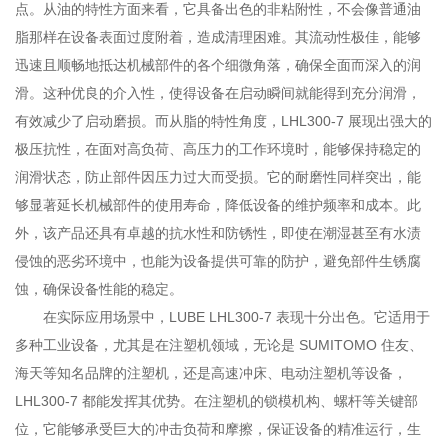
点。从油的特性方面来看，它具备出色的非粘附性，不会像普通油
脂那样在设备表面过度附着，造成清理困难。其流动性极佳，能够
迅速且顺畅地抵达机械部件的各个细微角落，确保全面而深入的润
滑。这种优良的介入性，使得设备在启动瞬间就能得到充分润滑，
有效减少了启动磨损。而从脂的特性角度，LHL300-7 展现出强大的
极压抗性，在面对高负荷、高压力的工作环境时，能够保持稳定的
润滑状态，防止部件因压力过大而受损。它的耐磨性同样突出，能
够显著延长机械部件的使用寿命，降低设备的维护频率和成本。此
外，该产品还具有卓越的抗水性和防锈性，即使在潮湿甚至有水渍
侵蚀的恶劣环境中，也能为设备提供可靠的防护，避免部件生锈腐
蚀，确保设备性能的稳定。
在实际应用场景中，LUBE LHL300-7 表现十分出色。它适用于
多种工业设备，尤其是在注塑机领域，无论是 SUMITOMO 住友、
海天等知名品牌的注塑机，还是高速冲床、电动注塑机等设备，
LHL300-7 都能发挥其优势。在注塑机的锁模机构、螺杆等关键部
位，它能够承受巨大的冲击负荷和摩擦，保证设备的精准运行，生