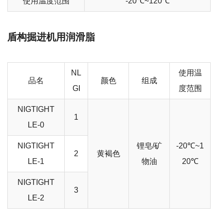
使用温度范围
-20℃~120℃
盾构掘进机用润滑脂
NL
使用温
品名
颜色
组成
GI
度范围
NIGTIGHT
1
LE-0
NIGTIGHT
锂皂/矿
-20℃~1
2
黄褐色
LE-1
物油
20℃
NIGTIGHT
3
LE-2