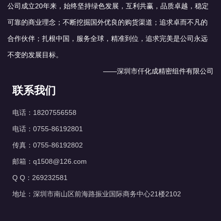
公司成立20年来，始终坚持绿色发展，互利共赢，品质卓越，稳定
可靠的商业理念；不断挖掘国外优良的购货渠道；追求卓而不凡的
合作伙伴；扎根中国，服务全球，精准到位，追求完美是公司永远
不变的发展目标。
——深圳市仟化成精密组件有限公司
联系我们
电话：18207556558
电话：0755-86192801
传真：0755-86192802
邮箱：q1508@126.com
Q Q：269232581
地址：深圳市南山区前海路振业国际商务中心21楼2102