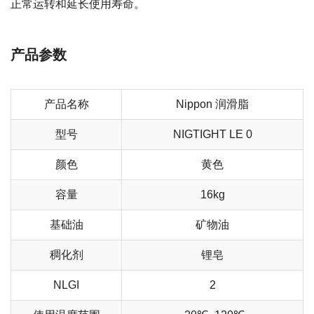
正常运转和延长使用寿命。
产品参数
产品名称
Nippon 润滑脂
型号
NIGTIGHT LE 0
颜色
黄色
容量
16kg
基础油
矿物油
稠化剂
锂皂
NLGI
2