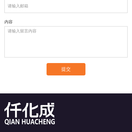
内容
提交