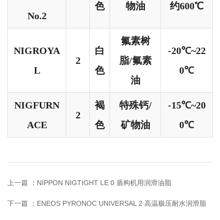
色
物油
约600℃
No.2
氟素树
NIGROYA
白
-20℃~22
2
脂/氟素
L
色
0℃
油
NIGFURN
褐
特殊钙/
-15℃~20
2
ACE
色
矿物油
0℃
上一篇 ：
NIPPON NIGTIGHT LE 0 盾构机用润滑油脂
下一篇 ：
ENEOS PYRONOC UNIVERSAL 2 高温极压耐水润滑脂