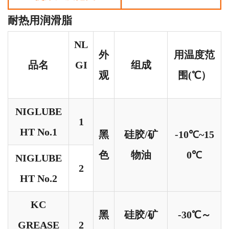
耐热用润滑脂
NL
外
用温度范
品名
GI
组成
观
围(℃）
NIGLUBE
1
HT No.1
黑
硅胶/矿
-10℃~15
色
物油
0℃
NIGLUBE
2
HT No.2
KC
黑
硅胶/矿
-30℃～
GREASE
2